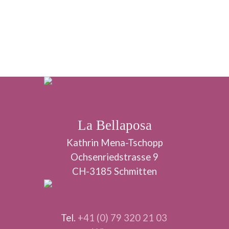
La Bellaposa
Kathrin Mena-Tschopp
Ochsenriedstrasse 9
CH-3185 Schmitten
Tel.
+41 (0) 79 320 21 03