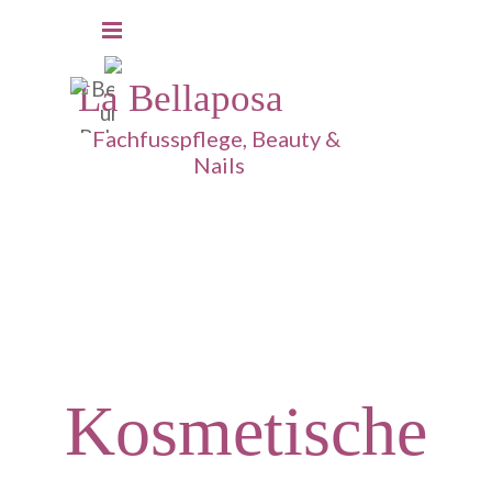
Direkt zum Seiteninhalt
Menü überspringen
La Bellaposa
Fachfusspflege, Beauty & 
Nails
Kosmetische Fusspflege
Kosmetische